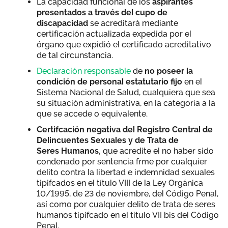
La capacidad funcional de los
aspirantes
presentados a través del cupo de
discapacidad
se acreditará mediante
certificación actualizada expedida por el
órgano que expidió el certificado acreditativo
de tal circunstancia.
Declaración responsable
de
no poseer la
condición de personal estatutario fijo
en el
Sistema Nacional de Salud, cualquiera que sea
su situación administrativa, en la categoría a la
que se accede o equivalente.
Certifcación negativa del Registro Central de
Delincuentes Sexuales y de Trata de
Seres Humanos,
que acredite el no haber sido
condenado por sentencia frme por cualquier
delito contra la libertad e indemnidad sexuales
tipifcados en el título VIII de la Ley Orgánica
10/1995, de 23 de noviembre, del Código Penal,
así como por cualquier delito de trata de seres
humanos tipifcado en el título VII bis del Código
Penal.