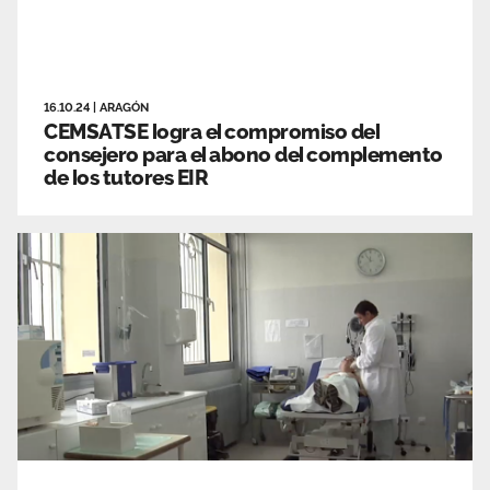
16.10.24
|
ARAGÓN
CEMSATSE logra el compromiso del
consejero para el abono del complemento
de los tutores EIR