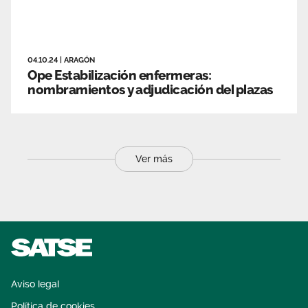
04.10.24
|
ARAGÓN
Ope Estabilización enfermeras:
nombramientos y adjudicación del plazas
Ver más
Aviso legal
Política de cookies