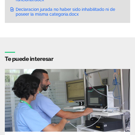
Declaracion jurada no haber sido inhabilitado ni de
poseer la misma categoría.docx
Te puede interesar