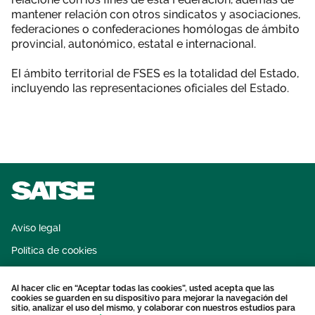
mantener relación con otros sindicatos y asociaciones,
federaciones o confederaciones homólogas de ámbito
provincial, autonómico, estatal e internacional.
El ámbito territorial de FSES es la totalidad del Estado,
incluyendo las representaciones oficiales del Estado.
Aviso legal
Política de cookies
Sistema interno de información
Al hacer clic en “Aceptar todas las cookies”, usted acepta que las
Protección datos personales
cookies se guarden en su dispositivo para mejorar la navegación del
sitio, analizar el uso del mismo, y colaborar con nuestros estudios para