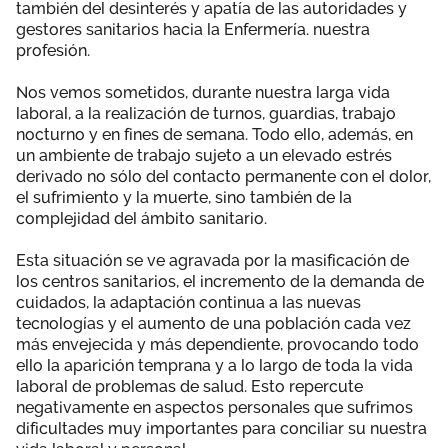
también del desinterés y apatía de las autoridades y
Área privada
Empleo
gestores sanitarios hacia la Enfermería. nuestra
profesión.
Documentos
Únete
Nos vemos sometidos, durante nuestra larga vida
laboral, a la realización de turnos, guardias, trabajo
Publicaciones
nocturno y en fines de semana. Todo ello, además, en
un ambiente de trabajo sujeto a un elevado estrés
Vídeos
derivado no sólo del contacto permanente con el dolor,
el sufrimiento y la muerte, sino también de la
complejidad del ámbito sanitario.
Esta situación se ve agravada por la masificación de
los centros sanitarios, el incremento de la demanda de
cuidados, la adaptación continua a las nuevas
tecnologías y el aumento de una población cada vez
más envejecida y más dependiente, provocando todo
ello la aparición temprana y a lo largo de toda la vida
laboral de problemas de salud. Esto repercute
negativamente en aspectos personales que sufrimos
dificultades muy importantes para conciliar su nuestra