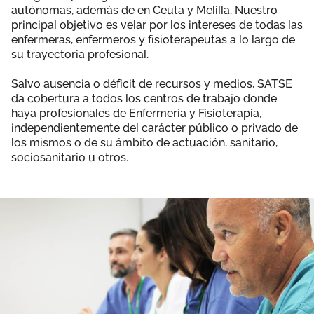
autónomas, además de en Ceuta y Melilla. Nuestro
Área privada
Empleo
principal objetivo es velar por los intereses de todas las
enfermeras, enfermeros y fisioterapeutas a lo largo de
Documentos
su trayectoria profesional.
Únete
Publicaciones
Salvo ausencia o déficit de recursos y medios, SATSE
da cobertura a todos los centros de trabajo donde
haya profesionales de Enfermería y Fisioterapia,
Vídeos
independientemente del carácter público o privado de
los mismos o de su ámbito de actuación, sanitario,
sociosanitario u otros.