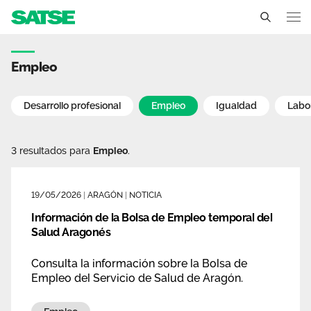
Noticias - Aragón
Aragón
Empleo
Conócenos
Desarrollo profesional
Empleo
Igualdad
Labo
Un sindicato profesional e independiente
Nuestro trabajo
3 resultados para
Empleo
.
Delegados Sindicales
Ámbitos de negociación
Qué ofrecemos
Estructura organizativa
Secciones sindicales
19/05/2026
|
ARAGÓN
|
NOTICIA
Actualidad
Transparencia
Información de la Bolsa de Empleo temporal del
Servicios
Temas
Salud Aragonés
Contáctanos
Ventajas
Consulta la información sobre la Bolsa de
Noticias
Empleo del Servicio de Salud de Aragón.
Sala de prensa