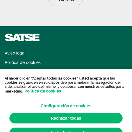
Aviso legal
Política de cookies
Sistema interno de información
Al hacer clic en “Aceptar todas las cookies”, usted acepta que las
Protección datos personales
cookies se guarden en su dispositivo para mejorar la navegación del
sitio, analizar el uso del mismo, y colaborar con nuestros estudios para
Contacto
Política de cookies
marketing.
Configuración de cookies
Rechazar todas