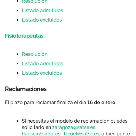
Resolución
Listado admitidos
Listado excluidos
Fisioterapeutas
Resolución
Listado admitidos
Listado excluidos
Reclamaciones
El plazo para reclamar finaliza el día
16 de enero
Si necesitas el modelo de reclamación puedes
solicitarlo en
zaragoza@satse.es
,
huesca@satse.es
,
teruel@satse.es
, o bien ponte