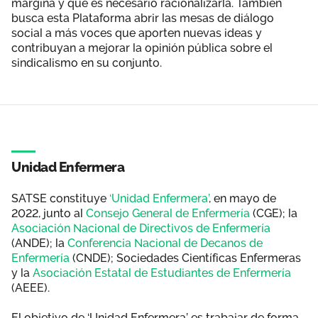
margina y que es necesario racionalizarla. También
busca esta Plataforma abrir las mesas de diálogo
social a más voces que aporten nuevas ideas y
contribuyan a mejorar la opinión pública sobre el
sindicalismo en su conjunto.
Unidad Enfermera
SATSE constituye
‘Unidad Enfermera’
, en mayo de
2022, junto al
Consejo General de Enfermería
(CGE); la
Asociación Nacional de Directivos de Enfermería
(ANDE); la
Conferencia Nacional de Decanos de
Enfermería
(CNDE); Sociedades Científicas Enfermeras
y la
Asociación Estatal de Estudiantes de Enfermería
(AEEE).
El objetivo de ‘Unidad Enfermera’ es trabajar de forma