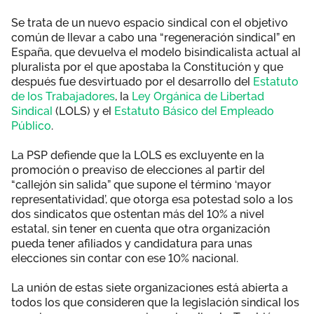
Se trata de un nuevo espacio sindical con el objetivo
común de llevar a cabo una “regeneración sindical” en
España, que devuelva el modelo bisindicalista actual al
pluralista por el que apostaba la Constitución y que
después fue desvirtuado por el desarrollo del
Estatuto
de los Trabajadores
, la
Ley Orgánica de Libertad
Sindical
(LOLS) y el
Estatuto Básico del Empleado
Público
.
La PSP defiende que la LOLS es excluyente en la
promoción o preaviso de elecciones al partir del
“callejón sin salida” que supone el término ‘mayor
representatividad’, que otorga esa potestad solo a los
dos sindicatos que ostentan más del 10% a nivel
estatal, sin tener en cuenta que otra organización
pueda tener afiliados y candidatura para unas
elecciones sin contar con ese 10% nacional.
La unión de estas siete organizaciones está abierta a
todos los que consideren que la legislación sindical los