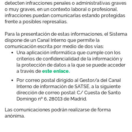
detecten infracciones penales o administrativas graves
Área privada
Empleo
o muy graves, en un contexto laboral o profesional,
infracciones puedan comunicarlas estando protegidas
Documentos
frente a posibles represalias.
Únete
Para la presentación de estas informaciones, el Sistema
Publicaciones
dispone de un Canal Interno que permite la
comunicación escrita por medio de dos vías:
Vídeos
Una aplicación informática que cumple con los
criterios de confidencialidad de la información y
la protección de datos a la que se puede acceder
a través de
este enlace.
Por correo postal dirigido al Gestor/a del Canal
Interno de información de SATSE, a la siguiente
dirección de correo postal: C/ Cuesta de Santo
Domingo nº 6, 28013 de Madrid.
Las comunicaciones podrán realizarse de forma
anónima.