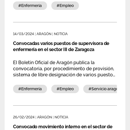
#enfermería
#empleo
14/03/2024
|
ARAGÓN
|
NOTICIA
Convocadas varios puestos de supervisora de
enfermería en el sector III de Zaragoza
El Boletín Oficial de Aragón publica la
convocatoria, por procedimiento de provisión,
sistema de libre designación de varios puestos
de supervisión de Enfermería en el sector III de
Zaragoza.
#enfermería
#empleo
#servicio aragonés d
26/02/2024
|
ARAGÓN
|
NOTICIA
Convocado movimiento interno en el sector de