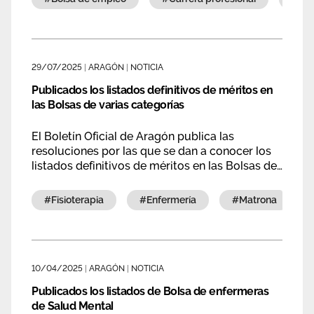
29/07/2025
|
ARAGÓN
|
NOTICIA
Publicados los listados definitivos de méritos en
las Bolsas de varias categorías
El Boletín Oficial de Aragón publica las
resoluciones por las que se dan a conocer los
listados definitivos de méritos en las Bolsas de
enfermeras, matronas y fisioterapeutas.
#fisioterapia
#enfermería
#matrona
10/04/2025
|
ARAGÓN
|
NOTICIA
Publicados los listados de Bolsa de enfermeras
de Salud Mental