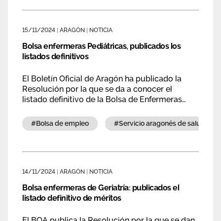
15/11/2024
|
ARAGÓN
|
NOTICIA
Bolsa enfermeras Pediátricas, publicados los
listados definitivos
El Boletín Oficial de Aragón ha publicado la
Resolución por la que se da a conocer el
listado definitivo de la Bolsa de Enfermeras
especialistas en Pediatría.
#bolsa de empleo
#servicio aragonés de salud
14/11/2024
|
ARAGÓN
|
NOTICIA
Bolsa enfermeras de Geriatría: publicados el
listado definitivo de méritos
El BOA publica la Resolución por la que se dan