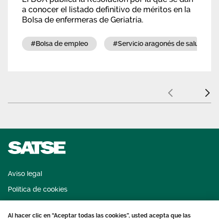
a conocer el listado definitivo de méritos en la
Bolsa de enfermeras de Geriatría.
#bolsa de empleo
#servicio aragonés de salud
Anterior
Sigui
Aviso legal
Política de cookies
Sistema interno de información
Al hacer clic en “Aceptar todas las cookies”, usted acepta que las