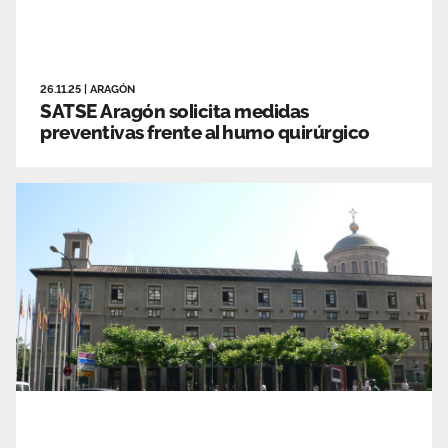
26.11.25
|
ARAGÓN
SATSE Aragón solicita medidas
preventivas frente al humo quirúrgico