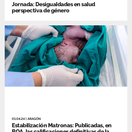
Jornada: Desigualdades en salud
perspectiva de género
01.04.24
|
ARAGÓN
Estabilización Matronas: Publicadas, en
BOA, las calificaciones definitivas de la