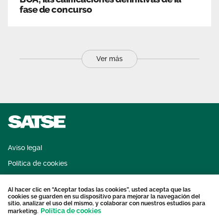
fase de concurso
Ver más
Aviso legal
Política de cookies
Sistema interno de información
Al hacer clic en “Aceptar todas las cookies”, usted acepta que las
Protección datos personales
cookies se guarden en su dispositivo para mejorar la navegación del
sitio, analizar el uso del mismo, y colaborar con nuestros estudios para
Contacto
Política de cookies
marketing.