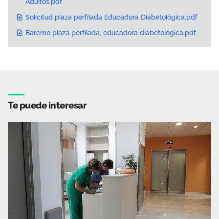
Adultos.pdf
Solicitud plaza perfilada Educadora Diabetológica.pdf
Baremo plaza perfilada, educadora diabetológica.pdf
Te puede interesar