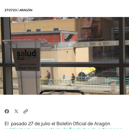
Área privada
Empleo
27.07.23
|
ARAGÓN
Documentos
Únete
Publicaciones
Vídeos
El pasado 27 de julio el Boletín Oficial de Aragón