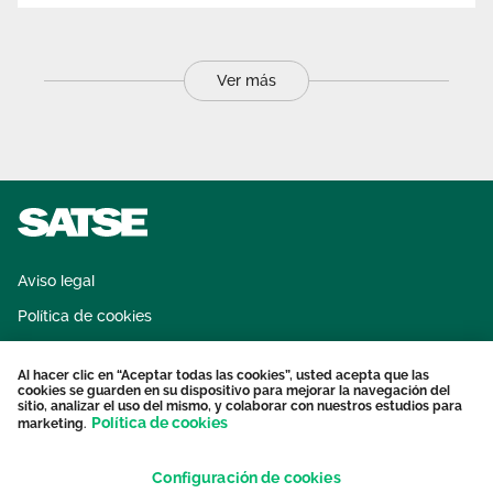
Ver más
Aviso legal
Política de cookies
Sistema interno de información
Al hacer clic en “Aceptar todas las cookies”, usted acepta que las
Protección datos personales
cookies se guarden en su dispositivo para mejorar la navegación del
sitio, analizar el uso del mismo, y colaborar con nuestros estudios para
Contacto
Política de cookies
marketing.
Configuración de cookies