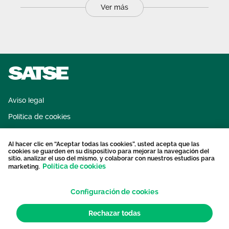
Ver más
Aviso legal
Política de cookies
Sistema interno de información
Al hacer clic en “Aceptar todas las cookies”, usted acepta que las
Protección datos personales
cookies se guarden en su dispositivo para mejorar la navegación del
sitio, analizar el uso del mismo, y colaborar con nuestros estudios para
Contacto
Política de cookies
marketing.
Configuración de cookies
Rechazar todas