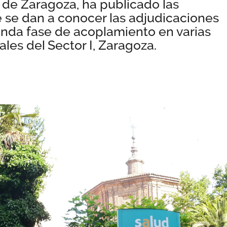
I de Zaragoza, ha publicado las
e se dan a conocer las adjudicaciones
unda fase de acoplamiento en varias
ales del Sector I, Zaragoza.