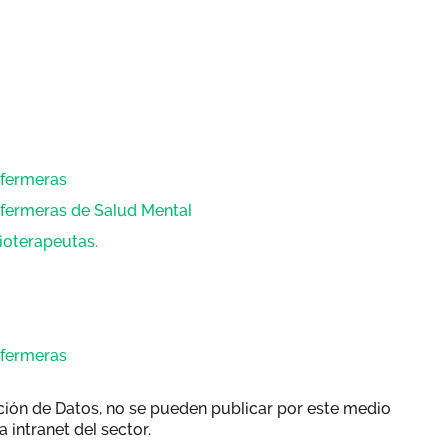
nfermeras
nfermeras de Salud Mental
sioterapeutas.
nfermeras
ción de Datos, no se pueden publicar por este medio
a intranet del sector.