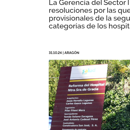
La Gerencia del Sector 
resoluciones por las qu
provisionales de la seg
categorías de los hospit
31.10.24
|
ARAGÓN