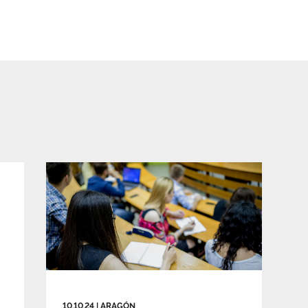
10.10.24
|
ARAGÓN