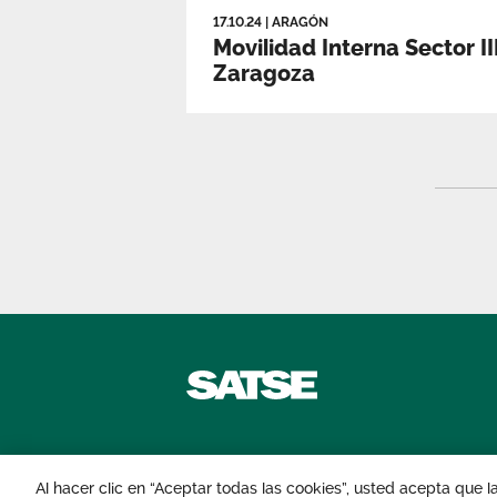
17.10.24
|
ARAGÓN
Movilidad Interna Sector III
Zaragoza
Contáctanos
Al hacer clic en “Aceptar todas las cookies”, usted acepta que 