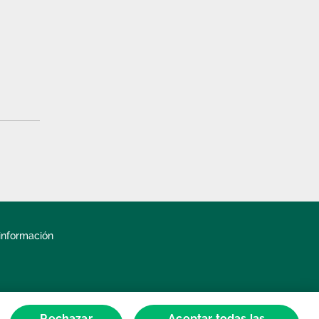
información
Rechazar
Aceptar todas las