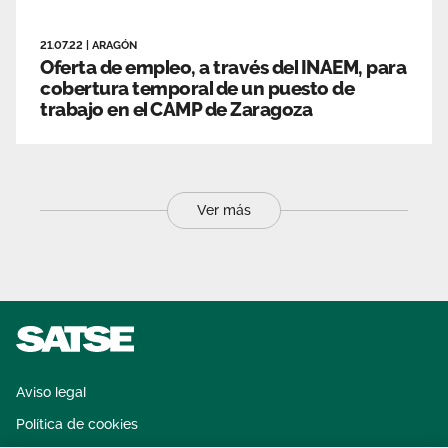
21.07.22
|
ARAGÓN
Oferta de empleo, a través del INAEM, para
cobertura temporal de un puesto de
trabajo en el CAMP de Zaragoza
Ver más
Aviso legal
Política de cookies