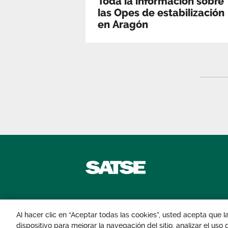
Toda la información sobre
las Opes de estabilización
en Aragón
Contáctanos
Al hacer clic en “Aceptar todas las cookies”, usted acepta que 
dispositivo para mejorar la navegación del sitio, analizar el uso
© 2026 Sindicato de Enfermería. Todos lo