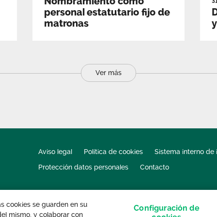
Nombramiento como
3
personal estatutario fijo de
D
matronas
y
Ver más
Aviso legal
Política de cookies
Sistema interno de 
Protección datos personales
Contacto
las cookies se guarden en su
Configuración de
 del mismo, y colaborar con
s derechos reservados.