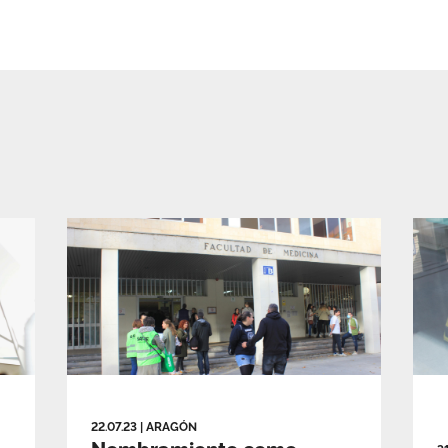
22.07.23
|
ARAGÓN