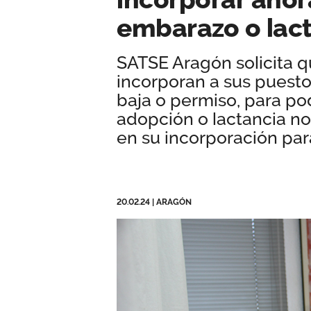
embarazo o lac
SATSE Aragón solicita q
incorporan a sus puesto
baja o permiso, para po
adopción o lactancia no
en su incorporación par
20.02.24
|
ARAGÓN