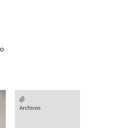
to
Archivos