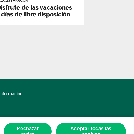
1.10.23
|
ARAGÓN
isfrute de las vacaciones
 días de libre disposición
información
Rechazar
Aceptar todas las