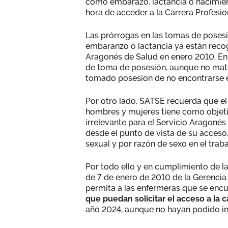
como embarazo, lactancia o nacimient
hora de acceder a la Carrera Profesio
Las prórrogas en las tomas de poses
embaranzo o lactancia ya están recog
Aragonés de Salud en enero 2010. En
de toma de posesión, aunque no mater
tomado posesion de no encontrarse e
Por otro lado, SATSE recuerda que el
hombres y mujeres tiene como objeti
irrelevante para el Servicio Aragoné
desde el punto de vista de su acceso,
sexual y por razón de sexo en el traba
Por todo ello y en cumplimiento de l
de 7 de enero de 2010 de la Gerencia
permita a las enfermeras que se encue
que puedan solicitar el acceso a la 
año 2024, aunque no hayan podido inc