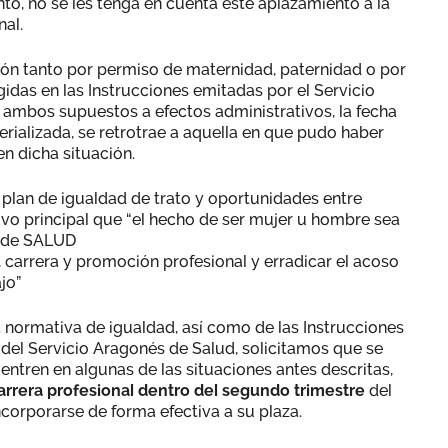
o, no se les tenga en cuenta este aplazamiento a la
nal.
ión tanto por permiso de maternidad, paternidad o por
idas en las Instrucciones emitadas por el Servicio
 ambos supuestos a efectos administrativos, la fecha
ializada, se retrotrae a aquella en que pudo haber
n dicha situación.
 plan de igualdad de trato y oportunidades entre
vo principal que “el hecho de ser mujer u hombre sea
s de SALUD
 carrera y promoción profesional y erradicar el acoso
jo”
a normativa de igualdad, así como de las Instrucciones
 del Servicio Aragonés de Salud, solicitamos que se
ntren en algunas de las situaciones antes descritas,
carrera profesional dentro del segundo trimestre
del
orporarse de forma efectiva a su plaza.