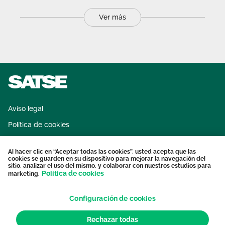
Ver más
Aviso legal
Política de cookies
Sistema interno de información
Al hacer clic en “Aceptar todas las cookies”, usted acepta que las
Protección datos personales
cookies se guarden en su dispositivo para mejorar la navegación del
sitio, analizar el uso del mismo, y colaborar con nuestros estudios para
Contacto
Política de cookies
marketing.
Configuración de cookies
Rechazar todas