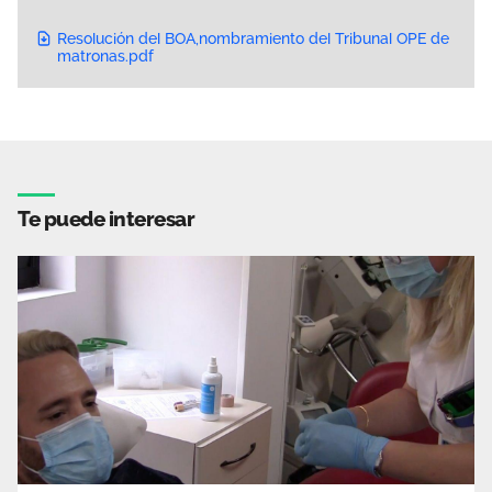
Resolución del BOA,nombramiento del Tribunal OPE de
matronas.pdf
Te puede interesar