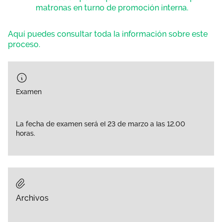
matronas en turno de promoción interna.
Aquí puedes consultar toda la información sobre este
proceso.
Examen
La fecha de examen será el 23 de marzo a las 12.00
horas.
Archivos