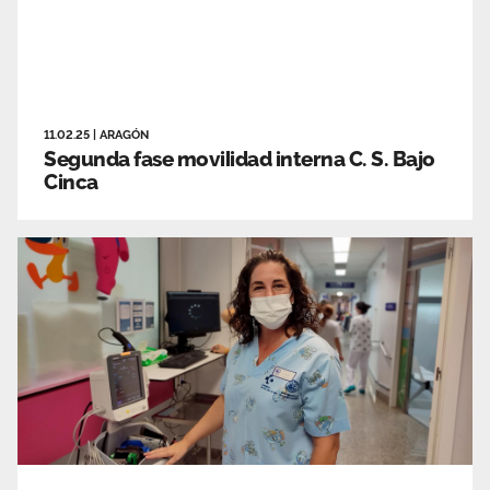
11.02.25
|
ARAGÓN
Segunda fase movilidad interna C. S. Bajo
Cinca