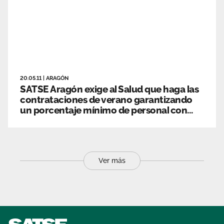
20.05.11
|
ARAGÓN
SATSE Aragón exige al Salud que haga las
contrataciones de verano garantizando
un porcentaje mínimo de personal con
experiencia.
Ver más