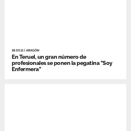
18.05.11
|
ARAGÓN
En Teruel, un gran número de
profesionales se ponen la pegatina "Soy
Enfermera"