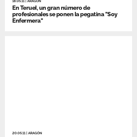
18.05.11
|
ARAGÓN
En Teruel, un gran número de
profesionales se ponen la pegatina "Soy
Enfermera"
20.05.11
|
ARAGÓN