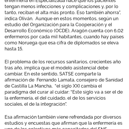
enfermería en Especializada hace que los pacientes
tengan menos infecciones y complicaciones y, por lo
tanto, reciban el alta más pronto. Eso también ahorra”,
indica Oliván. Aunque en estos momentos, según un
estudio del Organización para la Cooperación y el
Desarrollo Económico (OCDE), Aragón cuenta con 6,02
enfermeros por cada mil habitantes, cuando hay países
como Noruega que esa cifra de diplomados se eleva
hasta 15.
El problema de los recursos sanitarios, crecientes año
tras año, implica que el modelo asistencial debe
cambiar. En este sentido, SATSE comparte la
afirmación de Fernando Lamata, consejero de Sanidad
de Castilla La Mancha, “el siglo XXI cambia el
paradigma del curar al cuidar: “Este siglo va a ser el de
la enfermería, el del cuidado, el de los servicios
sociales, el de la integración”.
Esa afirmación también viene refrendada por diversos
estudios y encuestas que afirman que la enfermería es