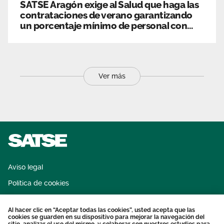
SATSE Aragón exige al Salud que haga las
contrataciones de verano garantizando
un porcentaje mínimo de personal con
experiencia.
Ver más
Aviso legal
Política de cookies
Sistema interno de información
Al hacer clic en “Aceptar todas las cookies”, usted acepta que las
Protección datos personales
cookies se guarden en su dispositivo para mejorar la navegación del