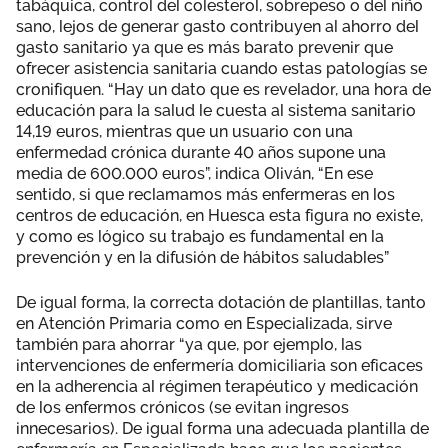
tabáquica, control del colesterol, sobrepeso o del niño
sano, lejos de generar gasto contribuyen al ahorro del
gasto sanitario ya que es más barato prevenir que
ofrecer asistencia sanitaria cuando estas patologías se
cronifiquen. “Hay un dato que es revelador, una hora de
educación para la salud le cuesta al sistema sanitario
14,19 euros, mientras que un usuario con una
enfermedad crónica durante 40 años supone una
media de 600.000 euros”, indica Oliván, “En ese
sentido, si que reclamamos más enfermeras en los
centros de educación, en Huesca esta figura no existe,
y como es lógico su trabajo es fundamental en la
prevención y en la difusión de hábitos saludables”
De igual forma, la correcta dotación de plantillas, tanto
en Atención Primaria como en Especializada, sirve
también para ahorrar “ya que, por ejemplo, las
intervenciones de enfermería domiciliaria son eficaces
en la adherencia al régimen terapéutico y medicación
de los enfermos crónicos (se evitan ingresos
innecesarios). De igual forma una adecuada plantilla de