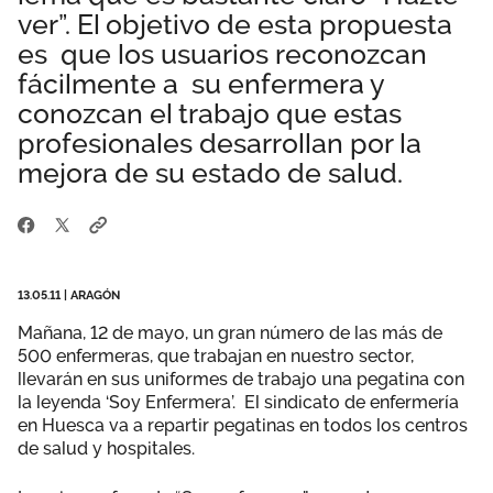
ver”. El objetivo de esta propuesta
Área privada
Empleo
es que los usuarios reconozcan
Documentos
fácilmente a su enfermera y
Únete
conozcan el trabajo que estas
Publicaciones
profesionales desarrollan por la
mejora de su estado de salud.
Vídeos
13.05.11
|
ARAGÓN
Mañana, 12 de mayo, un gran número de las más de
500 enfermeras, que trabajan en nuestro sector,
llevarán en sus uniformes de trabajo una pegatina con
la leyenda ‘Soy Enfermera’. El sindicato de enfermería
en Huesca va a repartir pegatinas en todos los centros
de salud y hospitales.