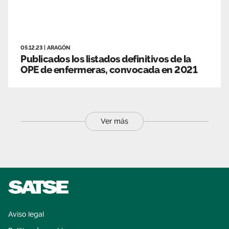
05.12.23
|
ARAGÓN
Publicados los listados definitivos de la
OPE de enfermeras, convocada en 2021
Ver más
Aviso legal