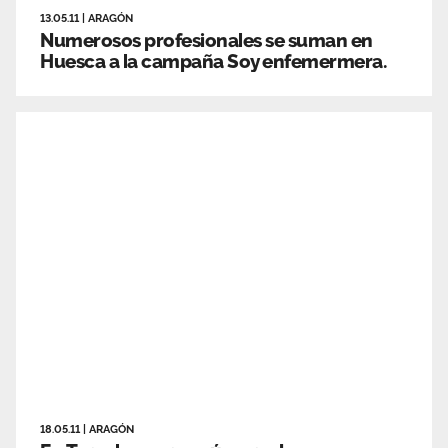
13.05.11
|
ARAGÓN
Numerosos profesionales se suman en
Huesca a la campaña Soy enfemermera.
18.05.11
|
ARAGÓN