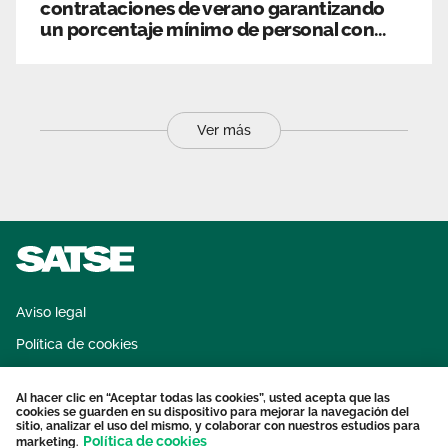
contrataciones de verano garantizando
un porcentaje mínimo de personal con
experiencia.
Ver más
Aviso legal
Política de cookies
Sistema interno de información
Al hacer clic en “Aceptar todas las cookies”, usted acepta que las
Protección datos personales
cookies se guarden en su dispositivo para mejorar la navegación del
sitio, analizar el uso del mismo, y colaborar con nuestros estudios para
Contacto
Política de cookies
marketing.