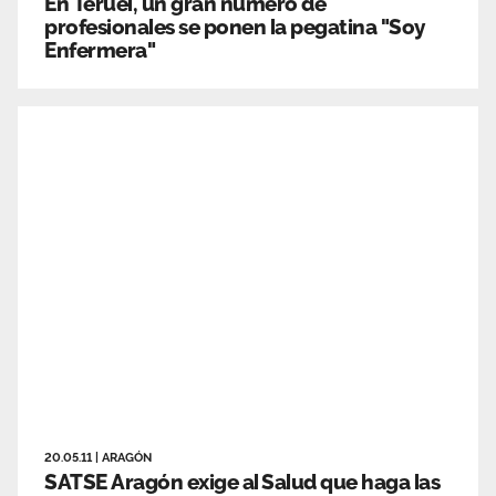
En Teruel, un gran número de
profesionales se ponen la pegatina "Soy
Enfermera"
20.05.11
|
ARAGÓN
SATSE Aragón exige al Salud que haga las