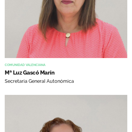
COMUNIDAD VALENCIANA
Mª Luz Gascó Marín
Secretaria General Autonómica