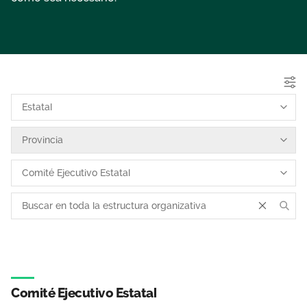
Área privada
Empleo
Documentos
Únete
Publicaciones
Vídeos
Comité Ejecutivo Estatal