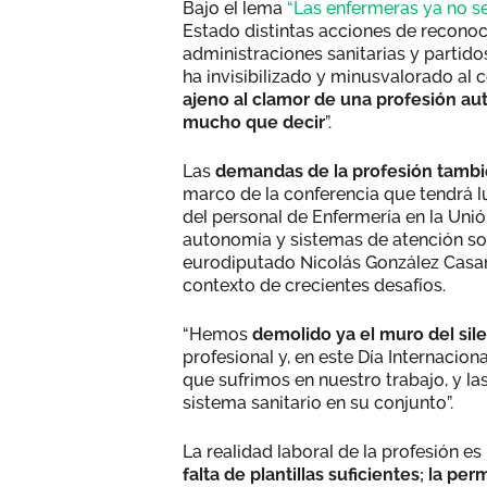
Bajo el lema
“Las enfermeras ya no se
Estado distintas acciones de reconoci
administraciones sanitarias y partid
ha invisibilizado y minusvalorado al 
ajeno al clamor de una profesión a
mucho que decir
”.
Las
demandas de la profesión tambi
marco de la conferencia que tendrá lu
del personal de Enfermería en la Uni
autonomía y sistemas de atención so
eurodiputado Nicolás González Casare
contexto de crecientes desafíos.
“Hemos
demolido ya el muro del sil
profesional y, en este Día Internaci
que sufrimos en nuestro trabajo, y la
sistema sanitario en su conjunto”.
La realidad laboral de la profesión es 
falta de plantillas suficientes; la p