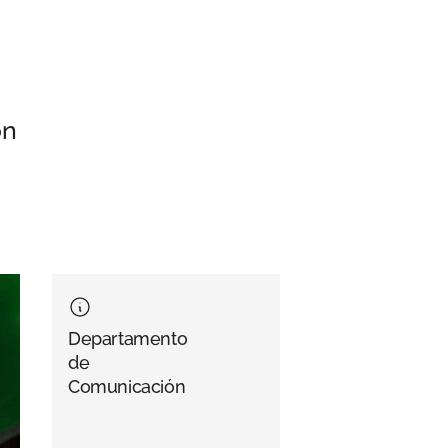
ón
Departamento
de
Comunicación