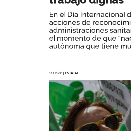
En el Día Internacional 
acciones de reconocimie
administraciones sanitar
el momento de que “nad
autónoma que tiene muc
11.05.26
|
ESTATAL