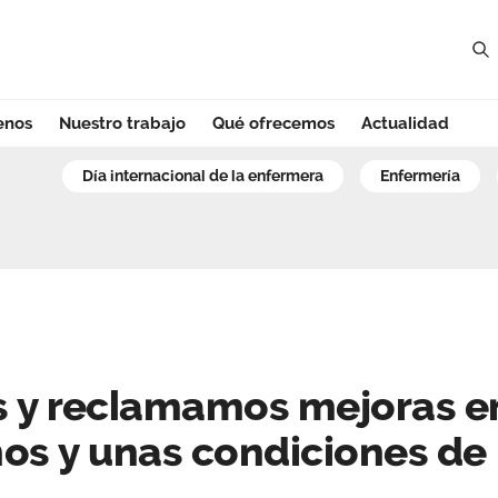
enos
Nuestro trabajo
Qué ofrecemos
Actualidad
y reclamamos mejo
día internacional de la enfermera
enfermería
s y reclamamos mejoras e
os y unas condiciones de