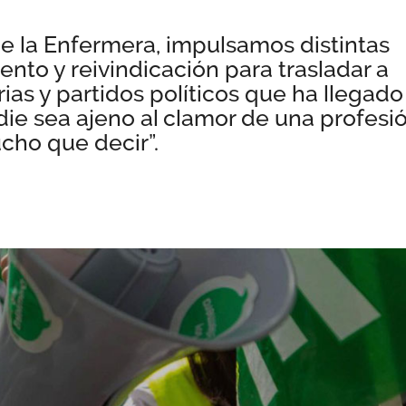
de la Enfermera, impulsamos distintas
nto y reivindicación para trasladar a
ias y partidos políticos que ha llegado
ie sea ajeno al clamor de una profesi
ho que decir”.