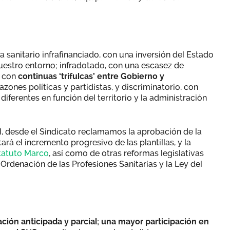
a sanitario infrafinanciado, con una inversión del Estado
nuestro entorno; infradotado, con una escasez de
, con
continuas ‘trifulcas’ entre Gobierno y
razones políticas y partidistas, y discriminatorio, con
iferentes en función del territorio y la administración
l, desde el Sindicato reclamamos la aprobación de la
ará el incremento progresivo de las plantillas, y la
statuto Marco
, así como de otras reformas legislativas
Ordenación de las Profesiones Sanitarias y la Ley del
lación anticipada y parcial; una mayor participación en