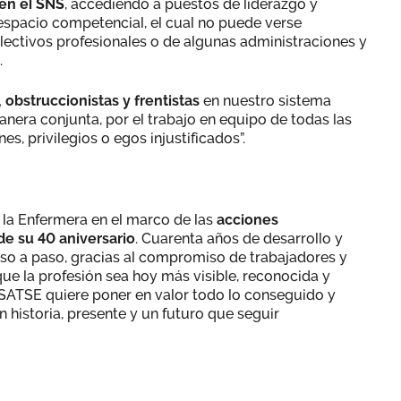
 en el SNS
, accediendo a puestos de liderazgo y
 espacio competencial, el cual no puede verse
ectivos profesionales o de algunas administraciones y
.
, obstruccionistas y frentistas
en nuestro sistema
manera conjunta, por el trabajo en equipo de todas las
es, privilegios o egos injustificados”.
 la Enfermera en el marco de las
acciones
e su 40 aniversario
. Cuarenta años de desarrollo y
aso a paso, gracias al compromiso de trabajadores y
e la profesión sea hoy más visible, reconocida y
, SATSE quiere poner en valor todo lo conseguido y
 historia, presente y un futuro que seguir