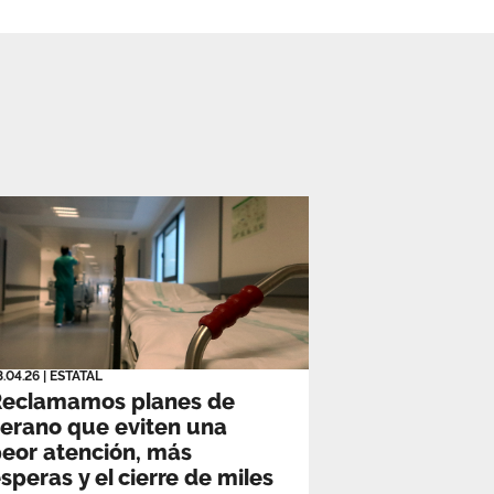
8.04.26
|
ESTATAL
Reclamamos planes de
erano que eviten una
eor atención, más
speras y el cierre de miles