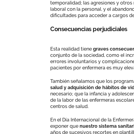
temporalidad; las agresiones y otros r
laboral con la personal, y el abandono
dificultades para acceder a cargos de
Consecuencias perjudiciales
Esta realidad tiene
graves consecuen
conjunto de la sociedad, como el inc
errores involuntarios y complicacion
pacientes por enfermera es muy elev
También señalamos que los program
salud y adquisición de hábitos de vi
necesario; que la infancia y adolesc
de la labor de las enfermeras escolar
centros de salud.
En el Día Internacional de la Enfermer
exponer que
nuestro sistema sanita
años de sucesivos recortes en plantil