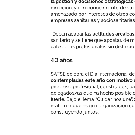
la gestión y decisiones estratégicas
dirección, y el reconocimiento de su
amenazado por intereses de otros col
empresas sanitarias y sociosanitarias
“Deben acabar las
actitudes arcaicas
sanitario y se tiene que apostar, de 
categorías profesionales sin distincion
40 años
SATSE celebra el Día Internacional de
contempladas este año con motivo d
progreso profesional, construidos, p
delegados/as que ha hecho posible qu
fuerte. Bajo el lema “Cuidar nos une”
reafirmar que es una organización con
construyendo juntos.