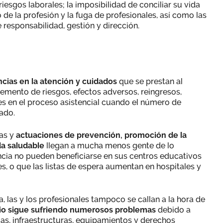
iesgos laborales; la imposibilidad de conciliar su vida
 de la profesión y la fuga de profesionales, así como las
 responsabilidad, gestión y dirección.
cias en la atención y cuidados
que se prestan al
remento de riesgos, efectos adversos, reingresos,
es en el proceso asistencial cuando el número de
ado.
as y
actuaciones de prevención, promoción de la
da saludable
llegan a mucha menos gente de lo
encia no pueden beneficiarse en sus centros educativos
es, o que las listas de espera aumentan en hospitales y
a, las y los profesionales tampoco se callan a la hora de
rio sigue sufriendo numerosos problemas
debido a
las, infraestructuras, equipamientos y derechos