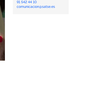
91 542 44 10
comunicacion@satse.es