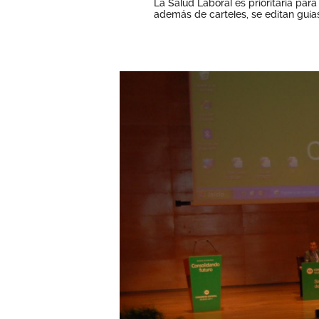
La Salud Laboral es prioritaria par
además de carteles, se editan guía