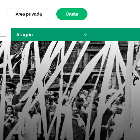
Área privada
Únete
Aragón