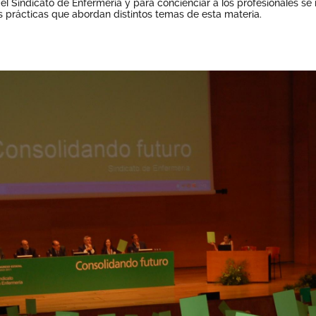
a el Sindicato de Enfermería y para concienciar a los profesionales s
s prácticas que abordan distintos temas de esta materia.