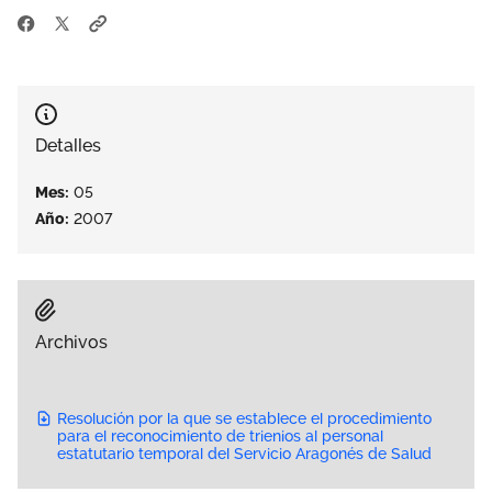
Área privada
Empleo
Documentos
Únete
Publicaciones
Detalles
Vídeos
Mes:
05
Año:
2007
Archivos
Resolución por la que se establece el procedimiento
para el reconocimiento de trienios al personal
estatutario temporal del Servicio Aragonés de Salud