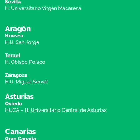
Sevilla
H. Universitario Virgen Macarena
Aragón
Huesca
H.U. San Jorge
Teruel
H. Obispo Polaco
Zaragoza
H.U. Miguel Servet
Asturias
Oviedo
HUCA – H. Universitario Central de Asturias
Canarias
Gran Canaria