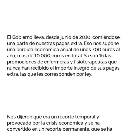
Área privada
Empleo
Documentos
Únete
Publicaciones
El Gobierno lleva, desde junio de 2010, comiéndose
una parte de nuestras pagas extra. Eso nos supone
Vídeos
una perdida económica anual de unos 700 euros al
año, más de 10.000 euros en total. Ya son 15 las
promociones de enfermeras y fisioterapeutas que
nunca han recibido el importe integro de sus pagas
extra, las que les corresponden por ley.
Nos dijeron que era un recorte temporal y
provocado por la crisis económica y se ha
convertido en un recorte permanente, que se ha