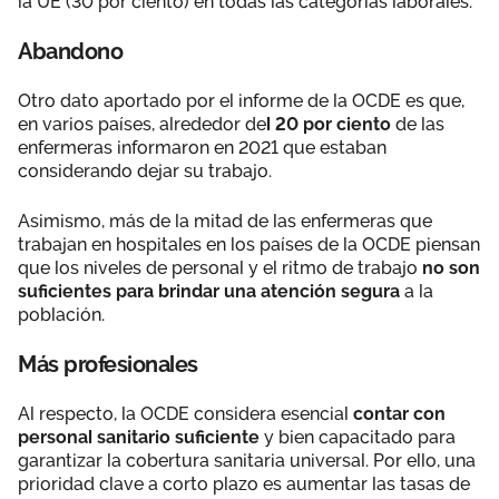
la UE (30 por ciento) en todas las categorías laborales.
Abandono
Otro dato aportado por el informe de la OCDE es que,
en varios países, alrededor de
l 20 por ciento
de las
enfermeras informaron en 2021 que estaban
considerando dejar su trabajo.
Asimismo, más de la mitad de las enfermeras que
trabajan en hospitales en los países de la OCDE piensan
que los niveles de personal y el ritmo de trabajo
no son
suficientes para brindar una atención segura
a la
población.
Más profesionales
Al respecto, la OCDE considera esencial
contar con
personal sanitario suficiente
y bien capacitado para
garantizar la cobertura sanitaria universal. Por ello, una
prioridad clave a corto plazo es aumentar las tasas de