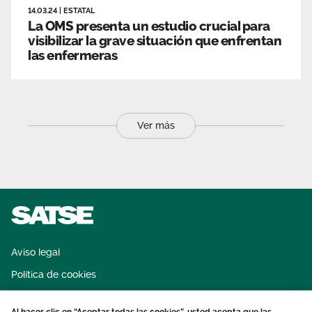
14.03.24
|
ESTATAL
La OMS presenta un estudio crucial para
visibilizar la grave situación que enfrentan
las enfermeras
Ver más
Aviso legal
Política de cookies
Sistema interno de información