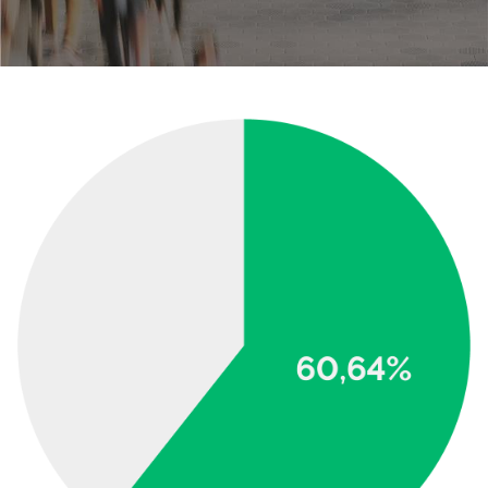
Área privada
Empleo
Documentos
Únete
Publicaciones
Vídeos